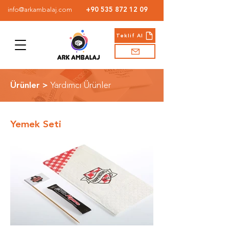
info@arkambalaj.com
+90 535 872 12 09
Teklif Al
Ürünler >
Yardımcı Ürünler
Yemek Seti