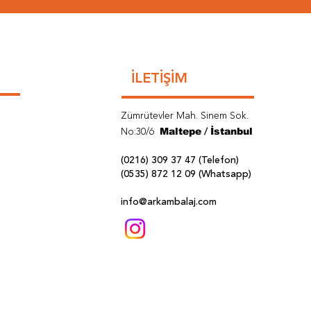
İLETİŞİM
Zümrütevler Mah.
Sinem Sok.
Maltepe
İstanbul
No:30/6
/
(0216) 309 37 47 (Telefon)
(0535) 872 12 09 (Whatsapp)
info@arkambalaj.com