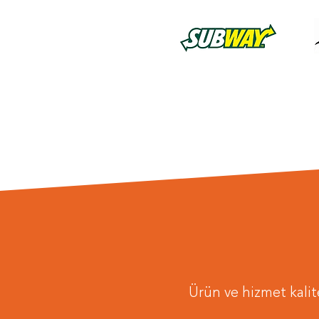
Ürün ve hizmet kalite