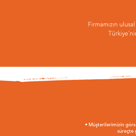
Firmamızın ulusal /
Türkiye´ni
• Müşterilerimizin gör
süreçte 