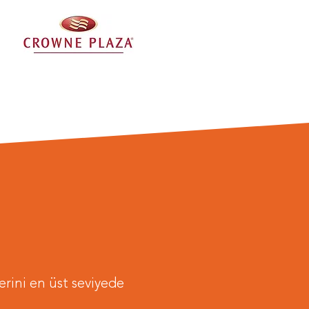
erini en üst seviyede