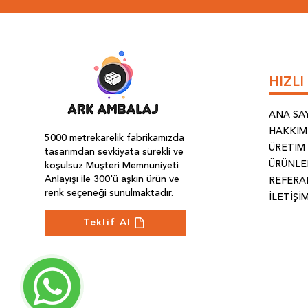
HIZL
ANA SA
HAKKIM
5000 metrekarelik fabrikamızda
ÜRETİM
tasarımdan sevkiyata sürekli ve
ÜRÜNLE
koşulsuz Müşteri Memnuniyeti
Anlayışı ile 300'ü aşkın ürün ve
REFERA
renk seçeneği sunulmaktadır.
İLETİŞİ
Teklif Al