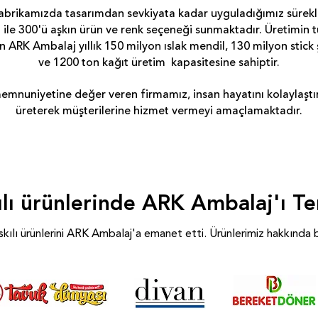
abrikamızda tasarımdan sevkiyata kadar uyguladığımız sürekli
 ile 300'ü aşkın ürün ve renk seçeneği sunmaktadır. Üretimin 
 ARK Ambalaj yıllık 150 milyon ıslak mendil, 130 milyon stick 
ve 1200 ton kağıt üretim kapasitesine sahiptir.
 memnuniyetine değer veren firmamız, insan hayatını kolaylaştır
üreterek müşterilerine hizmet vermeyi amaçlamaktadır.
lı ürünlerinde ARK Ambalaj'ı Ter
ılı ürünlerini ARK Ambalaj'a emanet etti. Ürünlerimiz hakkında bil