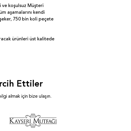
 ve koşulsuz Müşteri
tüm aşamalarını kendi
şeker, 750 bin koli peçete
acak ürünleri üst kalitede
cih Ettiler
gi almak için bize ulaşın.