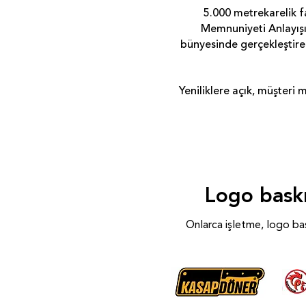
5.000 metrekarelik f
Memnuniyeti Anlayışı
bünyesinde gerçekleştiren
Yeniliklere açık, müşteri
Logo baskı
Onlarca işletme, logo bask