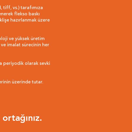
 tiff, vs.) tarafımıza
enerek flekso baskı
 klişe hazırlanmak üzere
oloji ve yüksek üretim
e imalat sürecinin her
a periyodik olarak sevki
rinin üzerinde tutar.
ortağınız.