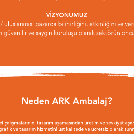
VİZYONUMUZ
 uluslararası pazarda bilinirliğini, etkinliğini ve ver
n güvenilir ve saygın kuruluşu olarak sektörün önc
Neden ARK Ambalaj?
sel çalışmalarının, tasarım aşamasından üretim ve sevkiyat aşa
grafik ve tasarım hizmetini üst kalitede ve ücretsiz olarak sun