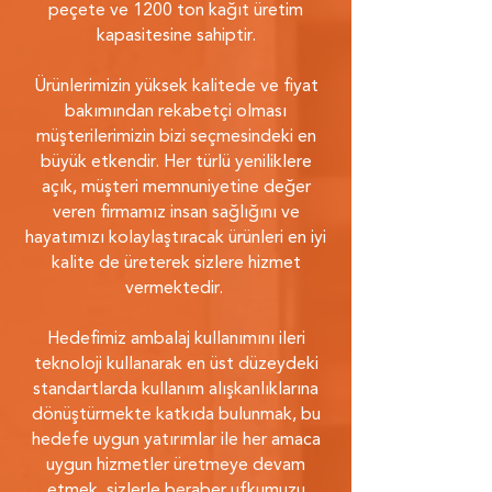
peçete ve 1200 ton kağıt üretim
kapasitesine sahiptir.
Ürünlerimizin yüksek kalitede ve fiyat
bakımından rekabetçi olması
müşterilerimizin bizi seçmesindeki en
büyük etkendir. Her türlü yeniliklere
açık, müşteri memnuniyetine değer
veren firmamız insan sağlığını ve
hayatımızı kolaylaştıracak ürünleri en iyi
kalite de üreterek sizlere hizmet
vermektedir.
Hedefimiz ambalaj kullanımını ileri
teknoloji kullanarak en üst düzeydeki
standartlarda kullanım alışkanlıklarına
dönüştürmekte katkıda bulunmak, bu
hedefe uygun yatırımlar ile her amaca
uygun hizmetler üretmeye devam
etmek, sizlerle beraber ufkumuzu