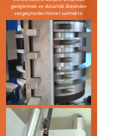
genişletmek ve dürüstlük ilkesinden
vazgeçmeden hizmet sunmaktır.