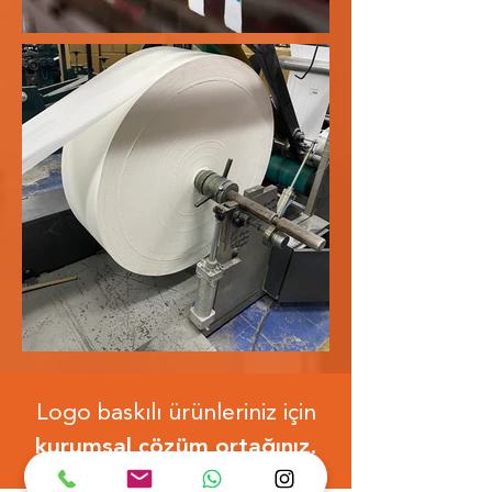
Logo baskılı ürünleriniz için
kurumsal çözüm ortağınız.