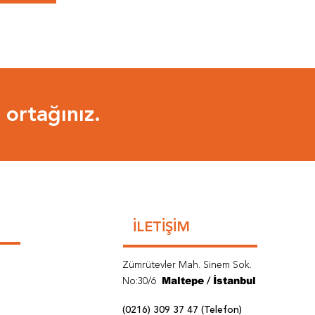
ortağınız.
İLETİŞİM
Zümrütevler Mah.
Sinem Sok.
Maltepe
İstanbul
No:30/6
/
(0216) 309 37 47 (Telefon)