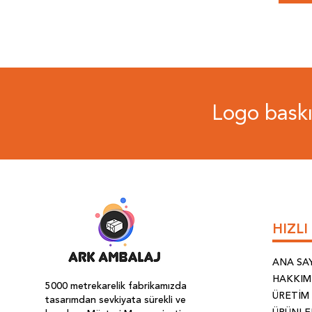
Logo baskıl
HIZL
ANA SA
HAKKIM
5000 metrekarelik fabrikamızda
ÜRETİM
tasarımdan sevkiyata sürekli ve