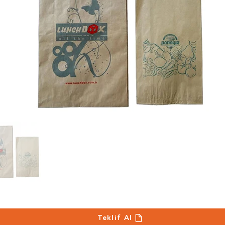
Teklif Al