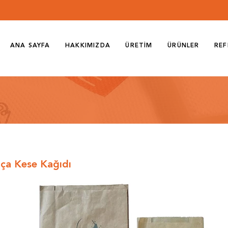
ANA SAYFA
HAKKIMIZDA
ÜRETİM
ÜRÜNLER
REF
ça Kese Kağıdı