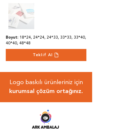
Boyut:
18*24, 24*24, 24*33, 33*33, 33*40,
40*40, 48*48
Teklif Al
Logo baskılı ürünleriniz için
kurumsal çözüm ortağınız.