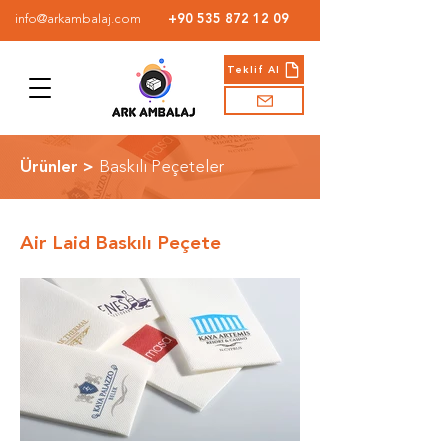
info@arkambalaj.com
+90 535 872 12 09
Teklif Al
Ürünler >
Baskılı Peçeteler
Air Laid Baskılı Peçete